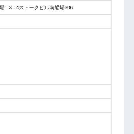
-3-14ストークビル南船場306