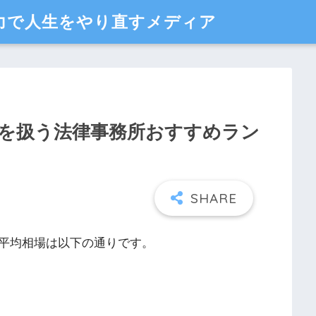
力で人生をやり直すメディア
題を扱う法律事務所おすすめラン
平均相場は以下の通りです。