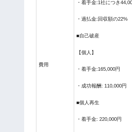
・着手金:1社につき44,0
・過払金:回収額の22%
■自己破産
【個人】
費用
・着手金:165,000円
・成功報酬: 110,000円
■個人再生
・着手金: 220,000円