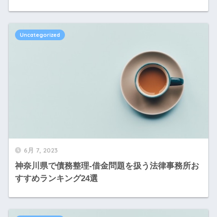
Uncategorized
6月 7, 2023
神奈川県で債務整理-借金問題を扱う法律事務所お
すすめランキング24選