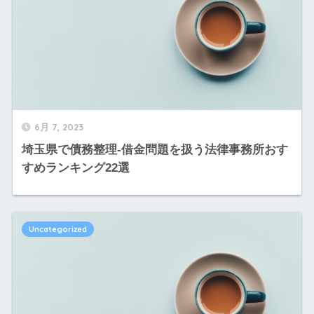
6月 7, 2023
埼玉県で債務整理-借金問題を扱う法律事務所おす
すめランキング22選
Uncategorized