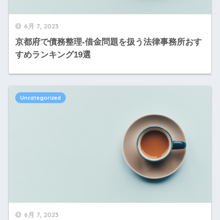
6月 7, 2023
京都府で債務整理-借金問題を扱う法律事務所おす
すめランキング19選
Uncategorized
6月 7, 2023