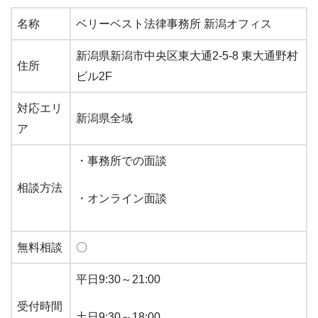
名称
ベリーベスト法律事務所 新潟オフィス
新潟県新潟市中央区東大通2-5-8 東大通野村
住所
ビル2F
対応エリ
新潟県全域
ア
・事務所での面談
相談方法
・オンライン面談
無料相談
〇
平日9:30～21:00
受付時間
土日9:30～18:00