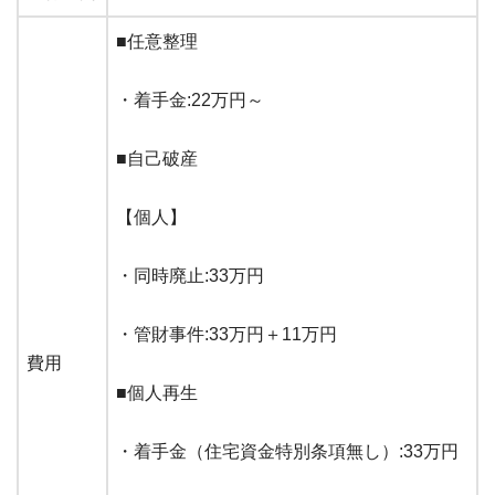
■任意整理
・着手金:22万円～
■自己破産
【個人】
・同時廃止:33万円
・管財事件:33万円＋11万円
費用
■個人再生
・着手金（住宅資金特別条項無し）:33万円