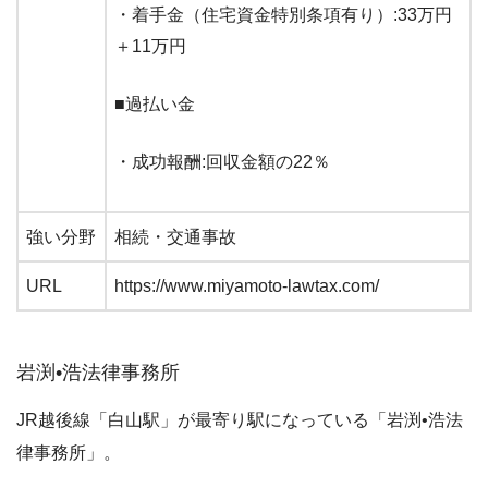
・着手金（住宅資金特別条項有り）:33万円
＋11万円
■過払い金
・成功報酬:回収金額の22％
強い分野
相続・交通事故
URL
https://www.miyamoto-lawtax.com/
岩渕•浩法律事務所
JR越後線「白山駅」が最寄り駅になっている「岩渕•浩法
律事務所」。