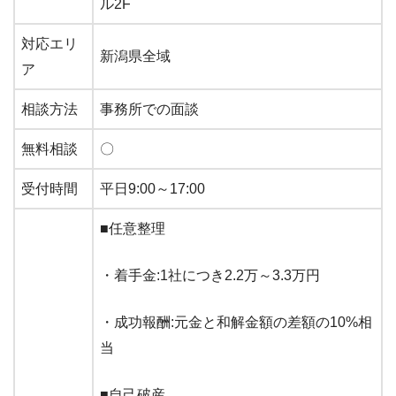
ル2F
対応エリ
新潟県全域
ア
相談方法
事務所での面談
無料相談
〇
受付時間
平日9:00～17:00
■任意整理
・着手金:1社につき2.2万～3.3万円
・成功報酬:元金と和解金額の差額の10%相
当
■自己破産