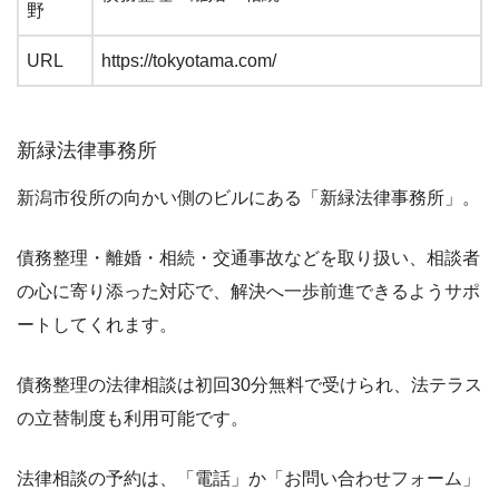
野
URL
https://tokyotama.com/
新緑法律事務所
新潟市役所の向かい側のビルにある「新緑法律事務所」。
債務整理・離婚・相続・交通事故などを取り扱い、相談者
の心に寄り添った対応で、解決へ一歩前進できるようサポ
ートしてくれます。
債務整理の法律相談は初回30分無料で受けられ、法テラス
の立替制度も利用可能です。
法律相談の予約は、「電話」か「お問い合わせフォーム」