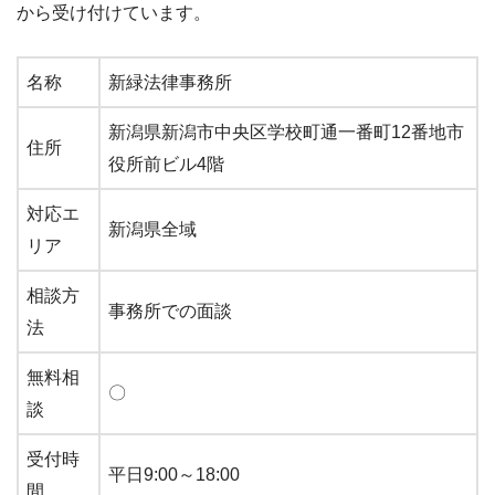
から受け付けています。
名称
新緑法律事務所
新潟県新潟市中央区学校町通一番町12番地市
住所
役所前ビル4階
対応エ
新潟県全域
リア
相談方
事務所での面談
法
無料相
〇
談
受付時
平日9:00～18:00
間