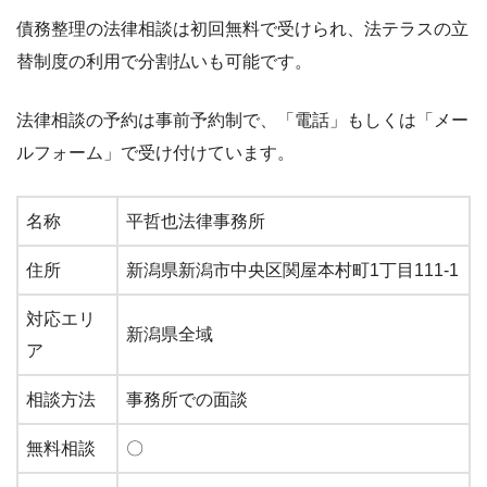
債務整理の法律相談は初回無料で受けられ、法テラスの立
替制度の利用で分割払いも可能です。
法律相談の予約は事前予約制で、「電話」もしくは「メー
ルフォーム」で受け付けています。
名称
平哲也法律事務所
住所
新潟県新潟市中央区関屋本村町1丁目111-1
対応エリ
新潟県全域
ア
相談方法
事務所での面談
無料相談
〇