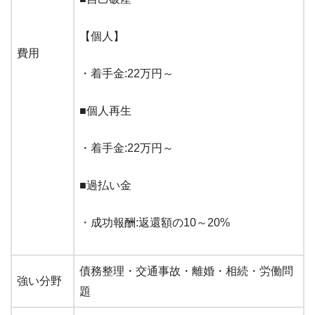
【個人】
費用
・着手金:22万円～
■個人再生
・着手金:22万円～
■過払い金
・成功報酬:返還額の10～20%
債務整理・交通事故・離婚・相続・労働問
強い分野
題