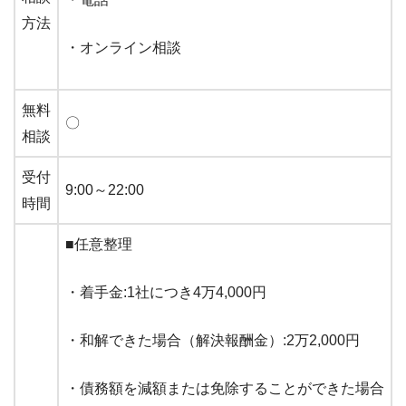
方法
・オンライン相談
無料
〇
相談
受付
9:00～22:00
時間
■任意整理
・着手金:1社につき4万4,000円
・和解できた場合（解決報酬金）:2万2,000円
・債務額を減額または免除することができた場合